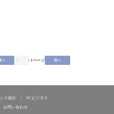
/
1
ページ
前へ
次へ
ンド紹介
FCビジネス
お問い合わせ