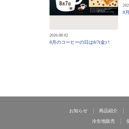
202
8
2026.08.02
8月のコーヒーの日は8/7(金)！
お知らせ
商品紹介
冷生地販売