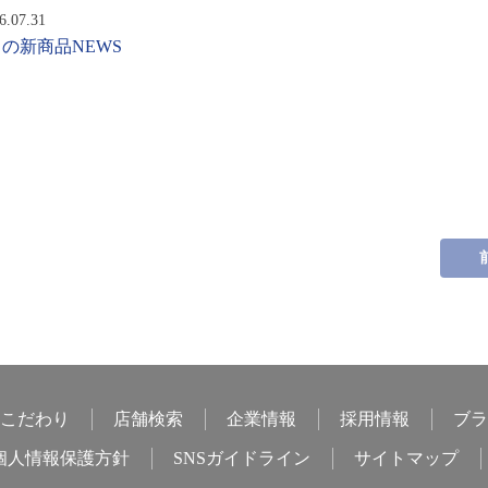
6.07.31
月の新商品NEWS
こだわり
店舗検索
企業情報
採用情報
ブラ
個人情報保護方針
SNSガイドライン
サイトマップ