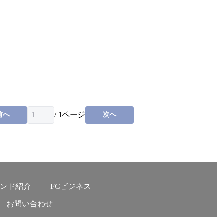
/
1
ページ
前へ
次へ
ンド紹介
FCビジネス
お問い合わせ