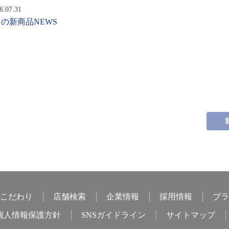
6.07.31
月の新商品NEWS
こだわり
店舗検索
企業情報
採用情報
ブラ
個人情報保護方針
SNSガイドライン
サイトマップ