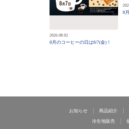
202
8
2026.08.02
8月のコーヒーの日は8/7(金)！
お知らせ
商品紹介
冷生地販売